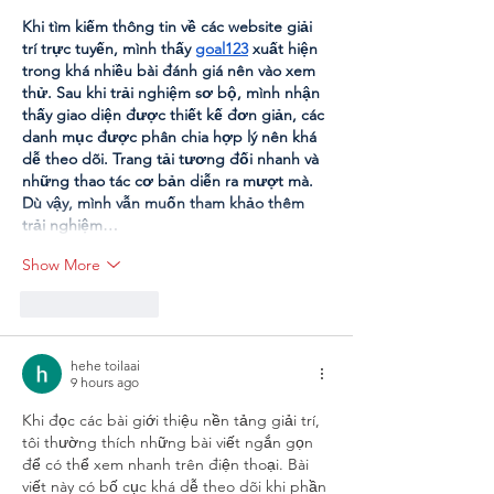
Khi tìm kiếm thông tin về các website giải 
trí trực tuyến, mình thấy 
goal123
 xuất hiện 
trong khá nhiều bài đánh giá nên vào xem 
thử. Sau khi trải nghiệm sơ bộ, mình nhận 
thấy giao diện được thiết kế đơn giản, các 
danh mục được phân chia hợp lý nên khá 
dễ theo dõi. Trang tải tương đối nhanh và 
những thao tác cơ bản diễn ra mượt mà. 
Dù vậy, mình vẫn muốn tham khảo thêm 
trải nghiệm…
Show More
Like
Reply
hehe toilaai
9 hours ago
Khi đọc các bài giới thiệu nền tảng giải trí, 
tôi thường thích những bài viết ngắn gọn 
để có thể xem nhanh trên điện thoại. Bài 
viết này có bố cục khá dễ theo dõi khi phần 